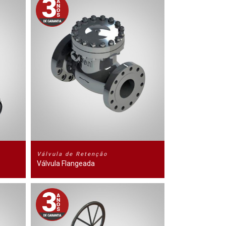
Válvula de Retenção
Válvula Flangeada