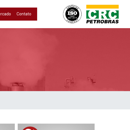
ercado
Contato