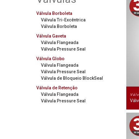
Válvula Borboleta
Válvula Tri-Excêntrica
Válvula Borboleta
Válvula Gaveta
Válvula Flangeada
Válvula Pressure Seal
Válvula Globo
Válvula Flangeada
Válvula Pressure Seal
Válvula de Bloqueio BlockSeal
Válvula de Retenção
Válvula Flangeada
Vál
Válv
Válvula Pressure Seal