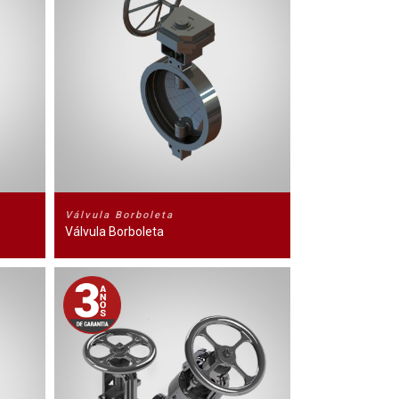
Válvula Borboleta
Válvula Borboleta