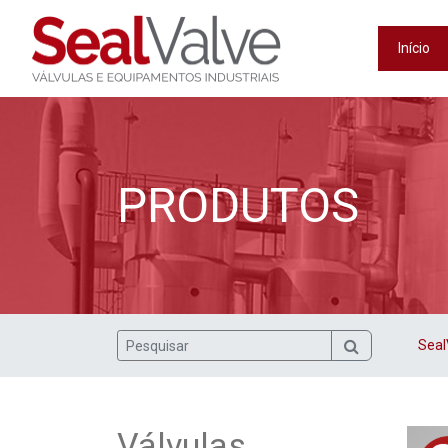
Início
PRODUTOS
Seal
Válvulas