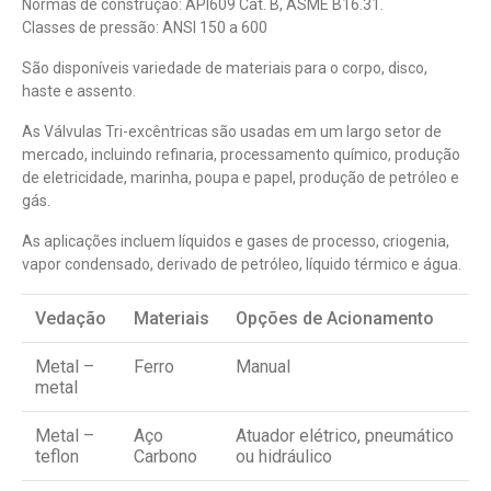
Normas de construção: API609 Cat. B, ASME B16.31.
Classes de pressão: ANSI 150 a 600
São disponíveis variedade de materiais para o corpo, disco,
haste e assento.
As Válvulas Tri-excêntricas são usadas em um largo setor de
mercado, incluindo refinaria, processamento químico, produção
de eletricidade, marinha, poupa e papel, produção de petróleo e
gás.
As aplicações incluem líquidos e gases de processo, criogenia,
vapor condensado, derivado de petróleo, líquido térmico e água.
Vedação
Materiais
Opções de Acionamento
Metal –
Ferro
Manual
metal
Metal –
Aço
Atuador elétrico, pneumático
teflon
Carbono
ou hidráulico