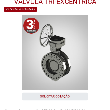
VÁLVULA TRI-EXCÊNTRICA
Válvula Borboleta
SOLICITAR COTAÇÃO