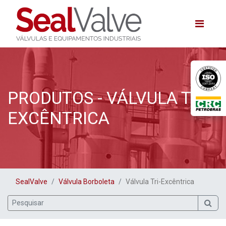
PRODUTOS - VÁLVULA TRI-
EXCÊNTRICA
SealValve
Válvula Borboleta
Válvula Tri-Excêntrica