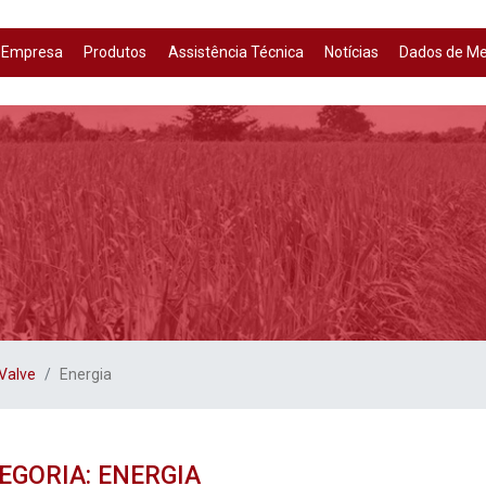
Empresa
Produtos
Assistência Técnica
Notícias
Dados de M
Valve
Energia
EGORIA: ENERGIA