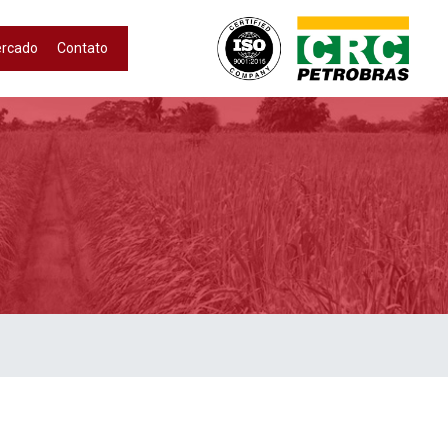
ercado
Contato