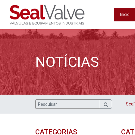
Início
NOTÍCIAS
Seal
CATEGORIAS
CAT